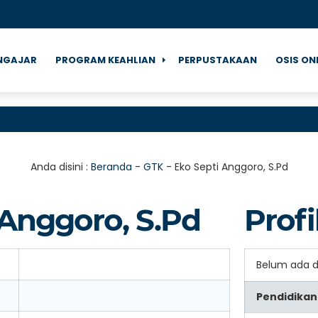
NGAJAR
PROGRAM KEAHLIAN
PERPUSTAKAAN
OSIS ON
Anda disini :
Beranda
-
GTK
-
Eko Septi Anggoro, S.Pd
 Anggoro, S.Pd
Profi
Belum ada 
Pendidikan