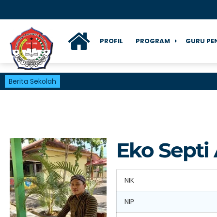
PROFIL
PROGRAM
GURU PE
Berita Sekolah
Eko Septi
NIK
NIP