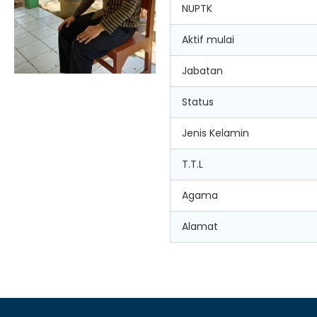
NUPTK
Aktif mulai
Jabatan
Status
Jenis Kelamin
T.T.L
Agama
Alamat