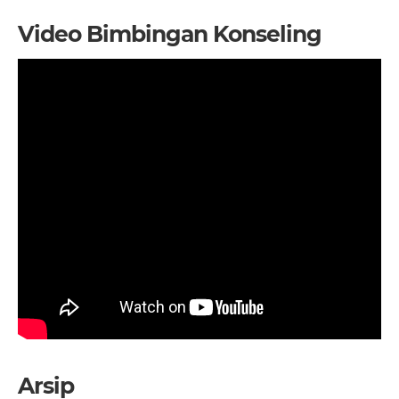
Video Bimbingan Konseling
Arsip