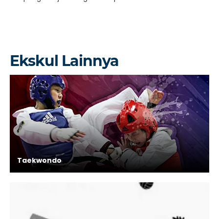
Ekskul Lainnya
Taekwondo