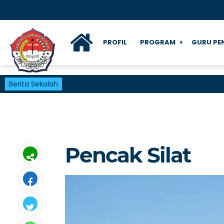
PROFIL
PROGRAM
GURU PE
Berita Sekolah
Pencak Silat