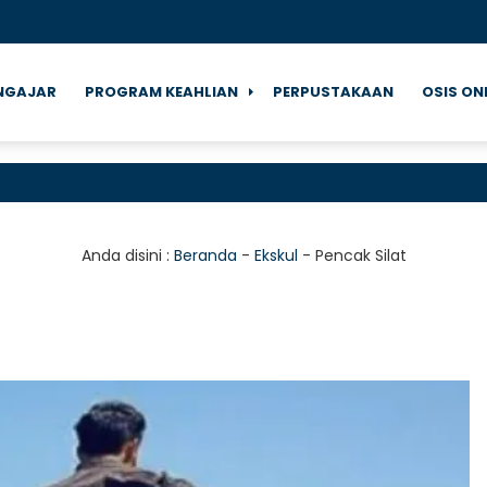
NGAJAR
PROGRAM KEAHLIAN
PERPUSTAKAAN
OSIS ON
Sel
Anda disini :
Beranda
-
Ekskul
-
Pencak Silat