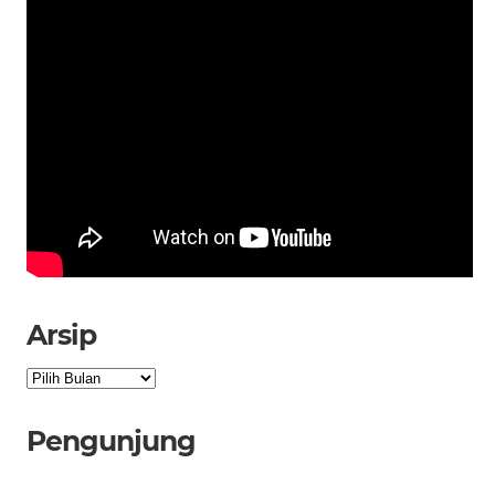
Arsip
Arsip
Pengunjung