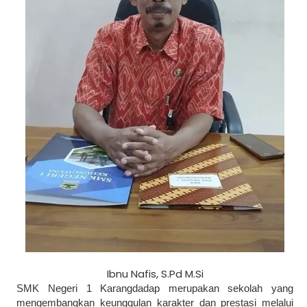
Ibnu Nafis, S.Pd M.Si
SMK Negeri 1 Karangdadap merupakan sekolah yang
mengembangkan keunggulan karakter dan prestasi melalui