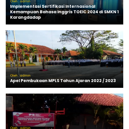
Oleh : admin
Implementasi Sertifikasi Internasional
Kemampuan Bahasa Inggris TOEIC 2024 di SMKN 1
Karangdadap
Oleh : admin
Apel Pembukaan MPLS Tahun Ajaran 2022 / 2023
Oleh : admin