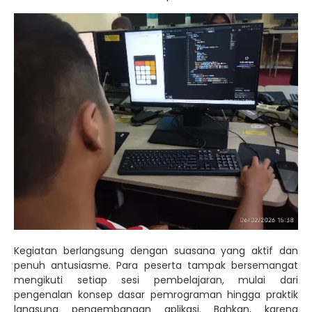
Kegiatan berlangsung dengan suasana yang aktif dan
penuh antusiasme. Para peserta tampak bersemangat
mengikuti setiap sesi pembelajaran, mulai dari
pengenalan konsep dasar pemrograman hingga praktik
langsung pengembangan aplikasi. Bahkan, karena