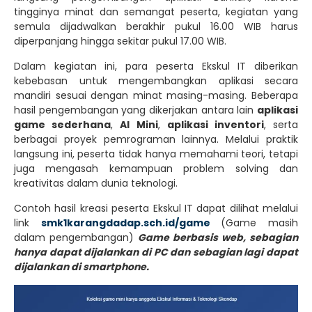
tingginya minat dan semangat peserta, kegiatan yang
semula dijadwalkan berakhir pukul 16.00 WIB harus
diperpanjang hingga sekitar pukul 17.00 WIB.
Dalam kegiatan ini, para peserta Ekskul IT diberikan
kebebasan untuk mengembangkan aplikasi secara
mandiri sesuai dengan minat masing-masing. Beberapa
hasil pengembangan yang dikerjakan antara lain
aplikasi
game sederhana
,
AI Mini
,
aplikasi inventori
, serta
berbagai proyek pemrograman lainnya. Melalui praktik
langsung ini, peserta tidak hanya memahami teori, tetapi
juga mengasah kemampuan problem solving dan
kreativitas dalam dunia teknologi.
Contoh hasil kreasi peserta Ekskul IT dapat dilihat melalui
link
smk1karangdadap.sch.id/game
(Game masih
dalam pengembangan)
Game berbasis web, sebagian
hanya dapat dijalankan di PC dan sebagian lagi dapat
dijalankan di smartphone.