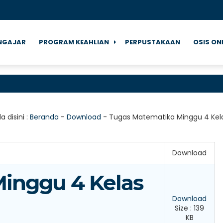
NGAJAR
PROGRAM KEAHLIAN
PERPUSTAKAAN
OSIS ON
a disini :
Beranda
-
Download
-
Tugas Matematika Minggu 4 Kel
Download
inggu 4 Kelas
Download
Size : 139
KB