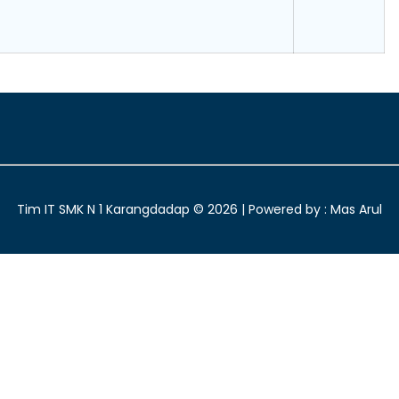
Tim IT SMK N 1 Karangdadap ©
2026 | Powered by : Mas Arul