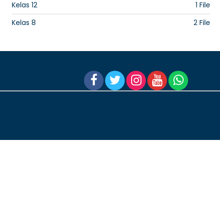
Kelas 12
1 File
Kelas 8
2 File