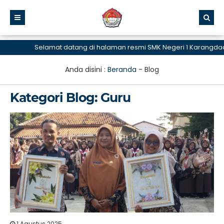
Selamat datang di halaman resmi SMK Negeri 1 Karangdada
Anda disini :
Beranda
-
Blog
Kategori Blog:
Guru
1 Agustus 2025