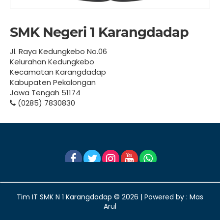
SMK Negeri 1 Karangdadap
Jl. Raya Kedungkebo No.06
Kelurahan Kedungkebo
Kecamatan Karangdadap
Kabupaten Pekalongan
Jawa Tengah 51174
(0285) 7830830
Tim IT SMK N 1 Karangdadap ©
2026 | Powered by : Mas
Arul