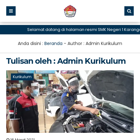
Selamat datang di halaman resmi SMK Negeri 1 Karangd
Anda disini :
Beranda
- Author :
Admin Kurikulum
Tulisan oleh : Admin Kurikulum
Kurikulum
16 Maret 2021