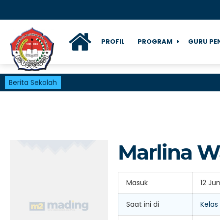
PROFIL
PROGRAM
GURU PE
Berita Sekolah
Marlina W
Masuk
12 Ju
Saat ini di
Kelas 