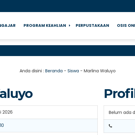
NGAJAR
PROGRAM KEAHLIAN
PERPUSTAKAAN
OSIS ON
Anda disini :
Beranda
-
Siswa
-
Marlina Waluyo
aluyo
Profi
ni 2026
Belum ada 
10