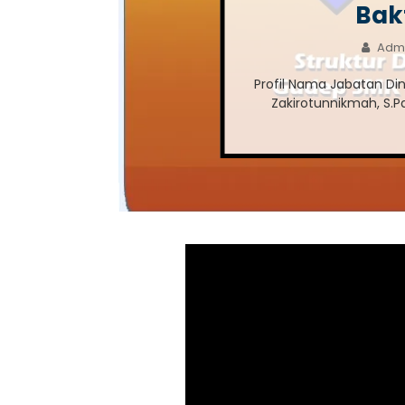
Bakt
Adm
Profil Nama Jabatan Di
Zakirotunnikmah, S.P