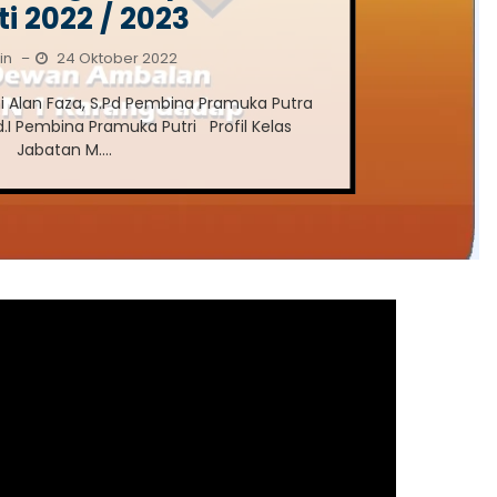
i 2022 / 2023
in
24 Oktober 2022
–
ni Alan Faza, S.Pd Pembina Pramuka Putra
d.I Pembina Pramuka Putri Profil Kelas
Jabatan M....