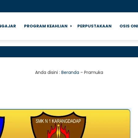
NGAJAR
PROGRAM KEAHLIAN
PERPUSTAKAAN
OSIS ON
S
Anda disini :
Beranda
-
Pramuka