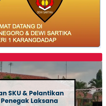
n SKU & Pelantikan
 Penegak Laksana