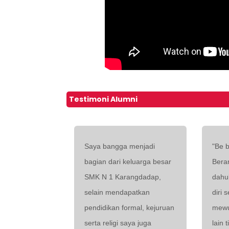
Testimoni Alumni
Saya bangga menjadi
"Be b
bagian dari keluarga besar
Bera
SMK N 1 Karangdadap,
dahul
selain mendapatkan
diri 
pendidikan formal, kejuruan
mewu
serta religi saya juga
lain 