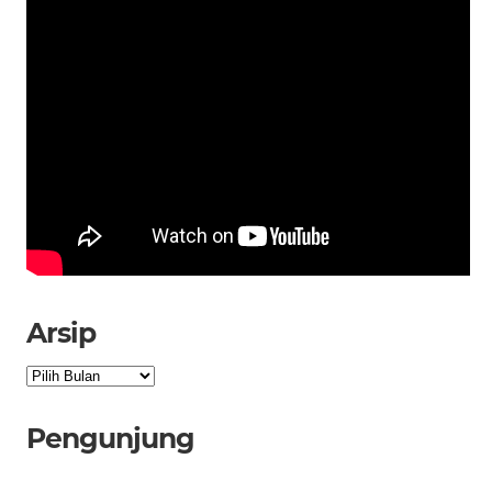
Arsip
Arsip
Pengunjung