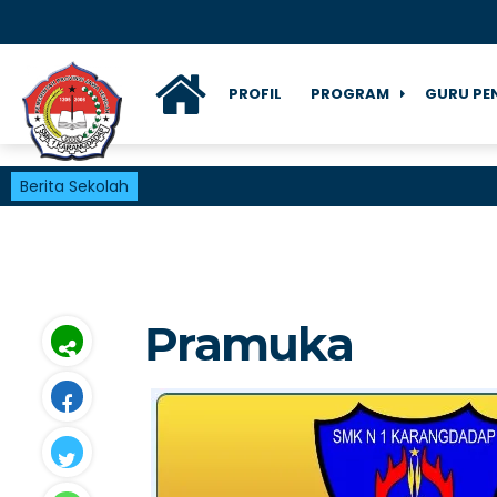
PROFIL
PROGRAM
GURU PE
Berita Sekolah
Pramuka