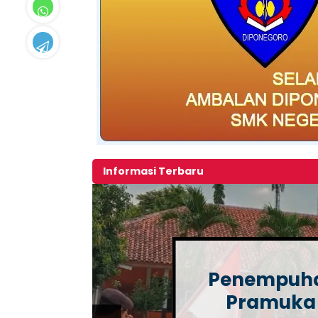
Informasi Terbaru
Penempuha
Pramuka