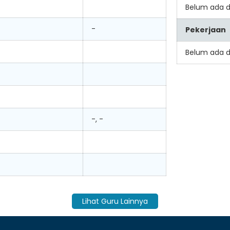
Belum ada 
-
Pekerjaan
Belum ada 
-, -
Lihat Guru Lainnya