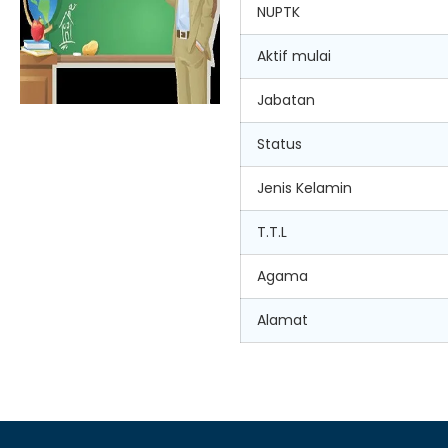
NUPTK
Aktif mulai
Jabatan
Status
Jenis Kelamin
T.T.L
Agama
Alamat