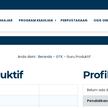
NGAJAR
PROGRAM KEAHLIAN
PERPUSTAKAAN
OSIS ON
Anda disini :
Beranda
-
GTK
-
Guru Produktif
uktif
Profi
Belum ada 
Pendidikan