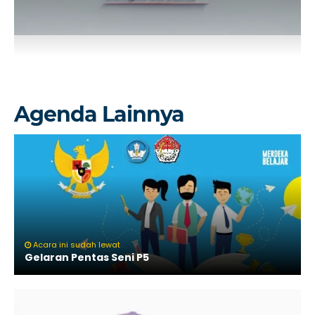
Agenda Lainnya
Acara ini sudah lewat
Gelaran Pentas Seni P5