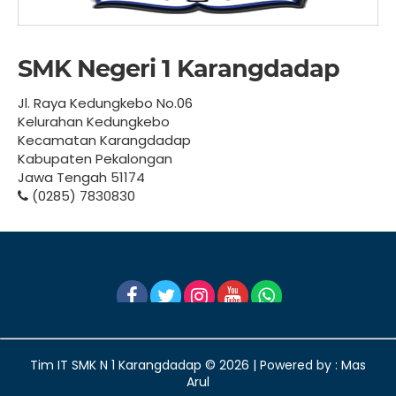
SMK Negeri 1 Karangdadap
Jl. Raya Kedungkebo No.06
Kelurahan Kedungkebo
Kecamatan Karangdadap
Kabupaten Pekalongan
Jawa Tengah 51174
(0285) 7830830
Tim IT SMK N 1 Karangdadap ©
2026 | Powered by : Mas
Arul